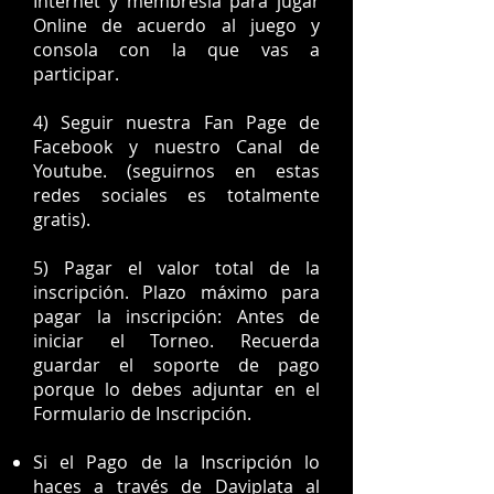
Internet y membresía para jugar
Online de acuerdo al juego y
consola con la que vas a
participar.
4) Seguir nuestra Fan Page de
Facebook y nuestro Canal de
Youtube. (seguirnos en estas
redes sociales es totalmente
gratis).
5) Pagar el valor total de la
inscripción. Plazo máximo para
pagar la inscripción: Antes de
iniciar el Torneo. Recuerda
guardar el soporte de pago
porque lo debes adjuntar en el
Formulario de Inscripción.
Si el Pago de la Inscripción lo
haces a través de Daviplata al