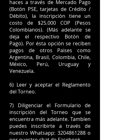
haces a través de Mercado Pago
(Botón PSE, tarjetas de Crédito /
Débito), la inscripción tiene un
costo de $25.000 COP (Pesos
Colombianos). (Más adelante se
deja el respectivo Botón de
Pago). Por ésta opción se reciben
pagos de otros Paises como
Argentina, Brasil, Colombia, Chile,
México, Perú, Uruguay y
Venezuela.
6) Leer y aceptar el Reglamento
del Torneo.
7) Diligenciar el Formulario de
inscripción del Torneo que se
encuentra más adelante. Tambíen
puedes inscribirte a través de
nuestro Whatsapp:
3204861288
o
por nuestro chat de Facebook.