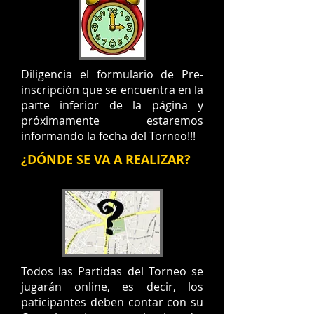
Diligencia el formulario de Pre-
inscripción que se encuentra en la
parte inferior de la página y
próximamente estaremos
informando la fecha del Torneo!!!
¿DÓNDE SE VA A REALIZAR?
Todos las Partidas del Torneo se
jugarán online, es decir, los
paticipantes deben contar con su