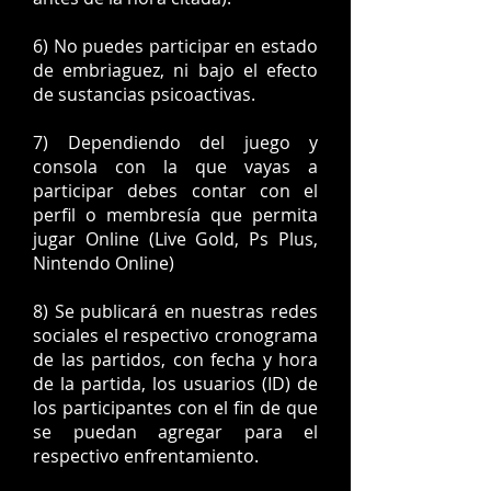
6) No puedes participar en estado
de embriaguez, ni bajo el efecto
de sustancias psicoactivas.
7) Dependiendo del juego y
consola con la que vayas a
participar debes contar con el
perfil o membresía que permita
jugar Online (Live Gold, Ps Plus,
Nintendo Online)
8) Se publicará en nuestras redes
sociales el respectivo cronograma
de las partidos, con fecha y hora
de la partida, los usuarios (ID) de
los participantes con el fin de que
se puedan agregar para el
respectivo enfrentamiento.