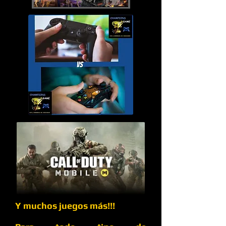
Y muchos juegos más!!!