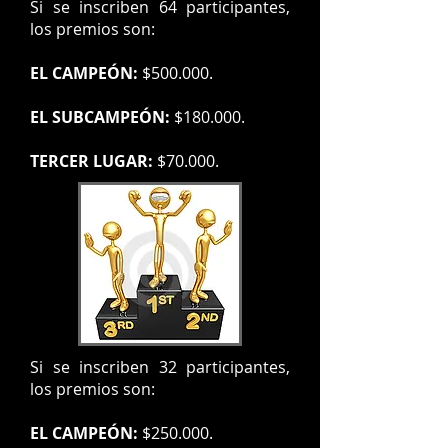
Si se inscriben 64 participantes,
los premios son:
EL CAMPEÓN:
$500.000.
EL SUBCAMPEÓN:
$180.000.
TERCER LUGAR:
$70.000.
Si se inscriben 32 participantes,
los premios son:
EL CAMPEÓN:
$250.000.