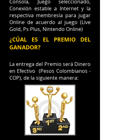
Consola, Juego seleccionado,
Conexión estable a Internet y la
respectiva membresía para jugar
Online de acuerdo al juego (Live
Gold, Ps Plus, Nintendo Online)
¿CÚAL ES EL PREMIO DEL
GANADOR?
La entrega del Premio será Dinero
en Efectivo (Pesos Colombianos -
COP), de la siguiente manera: