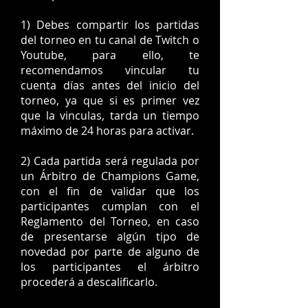
1) Debes compartir los partidas
del torneo en tu canal de Twitch o
Youtube, para ello, te
recomendamos vincular tu
cuenta días antes del inicio del
torneo, ya que si es primer vez
que la vinculas, tarda un tiempo
máximo de 24 horas para activar.
2) Cada partida será regulada por
un Árbitro de Champions Game,
con el fin de validar que los
participantes cumplan con el
Reglamento del Torneo, en caso
de presentarse algún tipo de
novedad por parte de alguno de
los participantes el árbitro
procederá a descalificarlo.