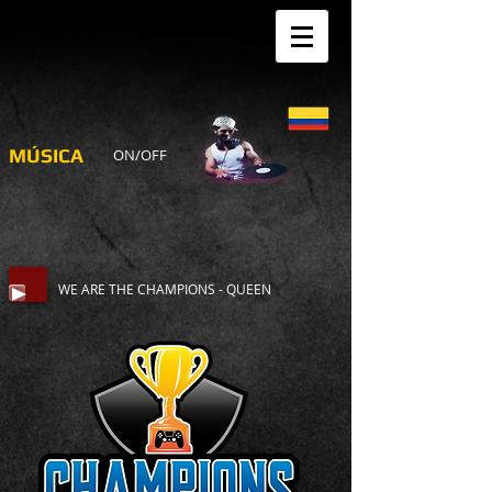
MÚSICA
ON/OFF
WE ARE THE CHAMPIONS - QUEEN