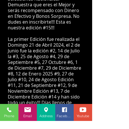
Demuestra que eres el Mejor y
serás recompensado con Dinero
en Efectivo y Bonos Sorpresa. No
dudes en inscribirte!!! Esta es
nuestra edición #15!!!
​La primer Edición fue realizada el
Domingo 21 de Abril 2024, el 2 de
Junio fue la edición #2, 14 de Julio
la #3, 25 de Agosto #4, 29 de
Septiembre #5, 27 Octubre #6, 1
de Diciembre #7, 29 de Diciembre
#8, 12 de Enero 2025 #9, 27 de
Julio #10, 24 de Agosto Edición
#11, 21 de Septiembre #12, 9 de
Noviembre Edición #13, 7 de
Diciembre Edición #14 y han sido
todo un éxito!!! Días llenos de
mucha diversión y competitividad.
Phone
Email
Address
Facebook
Youtube