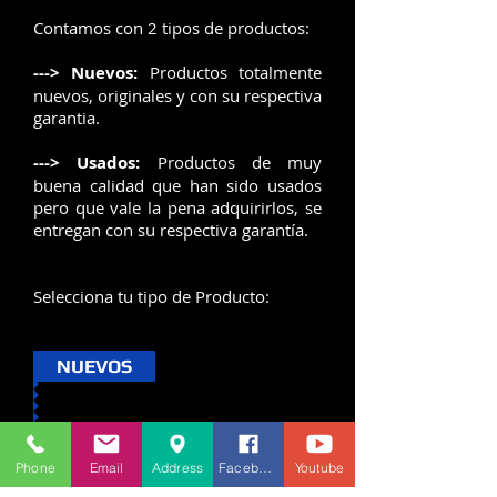
Contamos con 2 tipos de productos:
---> Nuevos:
Productos totalmente
nuevos, originales y con su respectiva
garantia.
---> Usados:
Productos de muy
buena calidad que han sido usados
pero que vale la pena adquirirlos, se
entregan con su respectiva garantía.
Selecciona tu tipo de Producto:
NUEVOS
Phone
Email
Address
Facebook
Youtube
USADOS