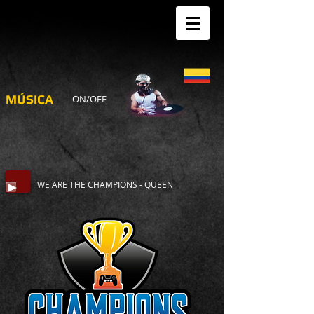
MÚSICA
ON/OFF
WE ARE THE CHAMPIONS - QUEEN